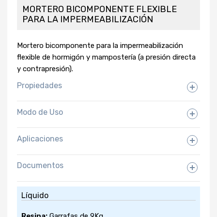
MORTERO BICOMPONENTE FLEXIBLE
PARA LA IMPERMEABILIZACIÓN
Mortero bicomponente para la impermeabilización
flexible de hormigón y mampostería (a presión directa
y contrapresión).
Propiedades
Modo de Uso
Aplicaciones
Documentos
Ficha Técnica
Líquido
Descargar
Resina:
Garrafas de 9Kg