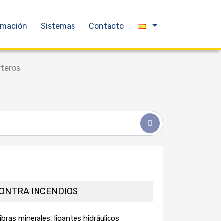
rmación
Sistemas
Contacto
teros
ONTRA INCENDIOS
bras minerales, ligantes hidráulicos