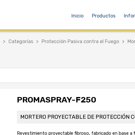
Inicio
Productos
Info
>
Categorías
>
Protección Pasiva contra el Fuego
>
Mor
PROMASPRAY-F250
MORTERO PROYECTABLE DE PROTECCIÓN C
Revestimiento proyectable fibroso, fabricado en base a fi