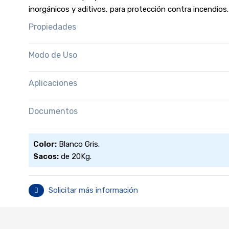
inorgánicos y aditivos, para protección contra incendios.
Propiedades
Modo de Uso
Aplicaciones
Documentos
Ficha Técnica
Color:
Blanco Gris.
Descargar
Sacos:
de 20Kg.
Solicitar más información